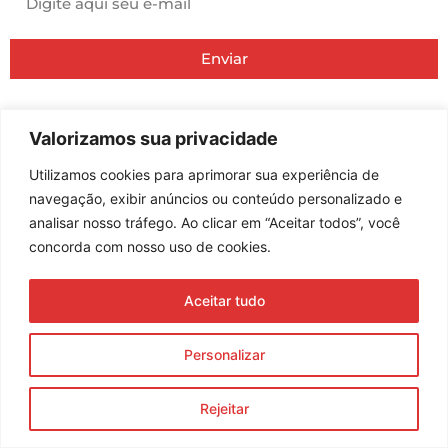
Enviar
© 2023 Morente Forte. Todos os direitos reservados
Política de Privacidade e Termos de Uso
Valorizamos sua privacidade
Utilizamos cookies para aprimorar sua experiência de
navegação, exibir anúncios ou conteúdo personalizado e
analisar nosso tráfego. Ao clicar em “Aceitar todos”, você
concorda com nosso uso de cookies.
Aceitar tudo
Personalizar
Rejeitar