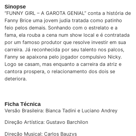
Sinopse
“FUNNY GIRL – A GAROTA GENIAL” conta a história de
Fanny Brice uma jovem judia tratada como patinho
feio pelos demais. Sonhando com o estrelato e a
fama, ela rouba a cena num show local e é contratada
por um famoso produtor que resolve investir em sua
carreira. Já reconhecida por seu talento nos palcos,
Fanny se apaixona pelo jogador compulsivo Nicky.
Logo se casam, mas enquanto a carreira da atriz e
cantora prospera, o relacionamento dos dois se
deteriora.
Ficha Técnica
Versão Brasileira: Bianca Tadini e Luciano Andrey
Direção Artística: Gustavo Barchilon
Direção Musical: Carlos Bauzys