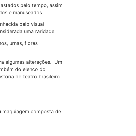
gastados pelo tempo, assim
idos e manuseados.
nhecida pelo visual
nsiderada uma raridade.
os, urnas, flores
ara algumas alterações. Um
 também do elenco do
ória do teatro brasileiro.
sou maquiagem composta de