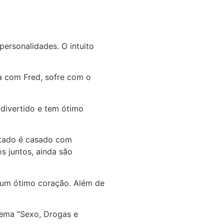
ersonalidades. O intuito
da com Fred, sofre com o
é divertido e tem ótimo
cetado é casado com
s juntos, ainda são
 um ótimo coração. Além de
 lema “Sexo, Drogas e