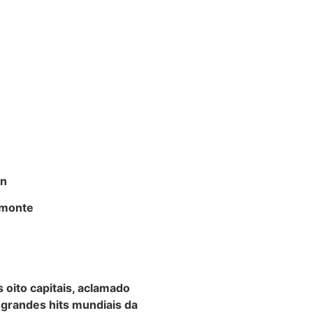
in
amonte
oito capitais, aclamado
grandes hits mundiais da