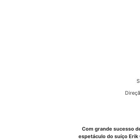
S
Direçã
Com grande sucesso de 
espetáculo do suíço Eri