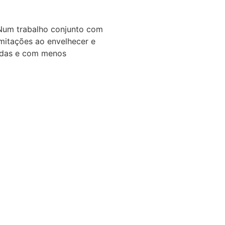
 Num trabalho conjunto com
imitações ao envelhecer e
gidas e com menos