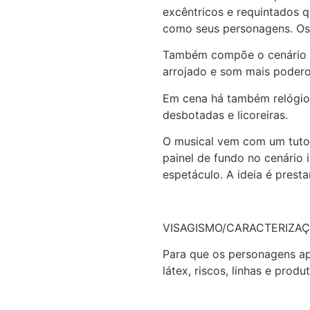
excêntricos e requintados 
como seus personagens. Os 
Também compõe o cenário ob
arrojado e som mais podero
Em cena há também relógio de
desbotadas e licoreiras.
O musical vem com um tutor
painel de fundo no cenário 
espetáculo. A ideia é prest
VISAGISMO/CARACTERIZA
Para que os personagens a
látex, riscos, linhas e pro