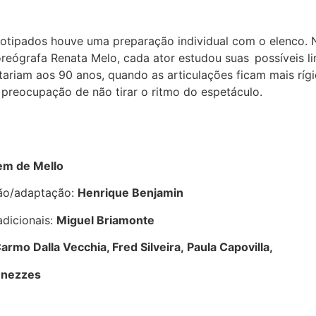
reotipados houve uma preparação individual com o elenco.
reógrafa Renata Melo, cada ator estudou suas possíveis l
ariam aos 90 anos, quando as articulações ficam mais rí
 preocupação de não tirar o ritmo do espetáculo.
m de Mello
ção/adaptação:
Henrique Benjamin
adicionais:
Miguel Briamonte
armo Dalla Vecchia, Fred Silveira,
Paula Capovilla,
enezzes