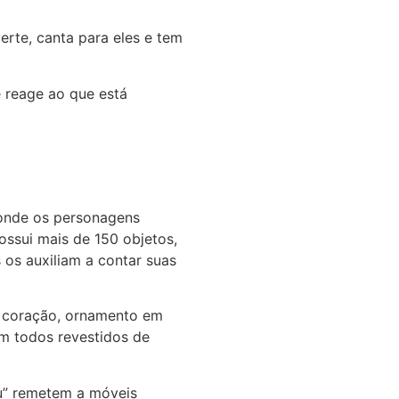
erte, canta para eles e tem
e reage ao que está
, onde os personagens
ssui mais de 150 objetos,
 os auxiliam a contar suas
e coração, ornamento em
am todos revestidos de
au” remetem a móveis