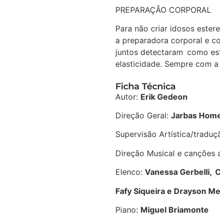
PREPARAÇÃO CORPORAL
Para não criar idosos este
a preparadora corporal e co
juntos detectaram como est
elasticidade. Sempre com a
Ficha Técnica
Autor:
Erik Gedeon
Direção Geral:
Jarbas Home
Supervisão Artística/tradu
Direção Musical e canções 
Elenco:
Vanessa Gerbelli, C
Fafy Siqueira e Drayson M
Piano:
Miguel Briamonte