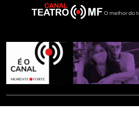
O melhor do t