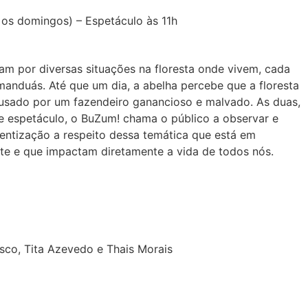
 os domingos) – Espetáculo às 11h
sam por diversas situações na floresta onde vivem, cada
anduás. Até que um dia, a abelha percebe que a floresta
ausado por um fazendeiro ganancioso e malvado. As duas,
se espetáculo, o BuZum! chama o público a observar e
cientização a respeito dessa temática que está em
te e que impactam diretamente a vida de todos nós.
cisco, Tita Azevedo e Thais Morais