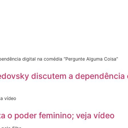
dovsky discutem a dependência d
za o poder feminino; veja vídeo