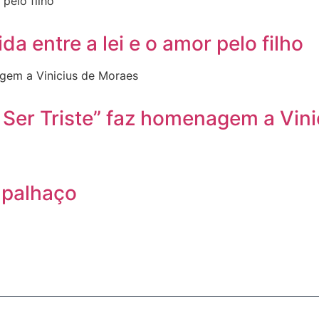
da entre a lei e o amor pelo filho
 Ser Triste” faz homenagem a Vin
 palhaço