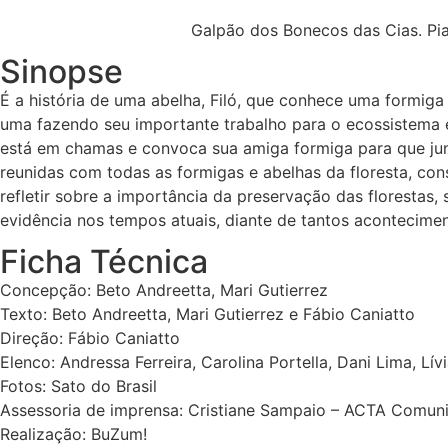
Galpão dos Bonecos das Cias. Pia
Sinopse
É a história de uma abelha, Filó, que conhece uma formiga
uma fazendo seu importante trabalho para o ecossistema e
está em chamas e convoca sua amiga formiga para que jun
reunidas com todas as formigas e abelhas da floresta, co
refletir sobre a importância da preservação das florestas,
evidência nos tempos atuais, diante de tantos acontecime
Ficha Técnica
Concepção: Beto Andreetta, Mari Gutierrez
Texto: Beto Andreetta, Mari Gutierrez e Fábio Caniatto
Direção: Fábio Caniatto
Elenco: Andressa Ferreira, Carolina Portella, Dani Lima, Lí
Fotos: Sato do Brasil
Assessoria de imprensa: Cristiane Sampaio – ACTA Comun
Realização: BuZum!