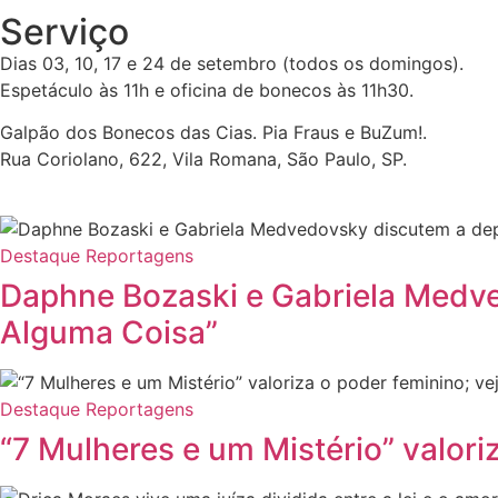
Serviço
Dias 03, 10, 17 e 24 de setembro (todos os domingos).
Espetáculo às 11h e oficina de bonecos às 11h30.
Galpão dos Bonecos das Cias. Pia Fraus e BuZum!.
Rua Coriolano, 622, Vila Romana, São Paulo, SP.
Destaque
Reportagens
Daphne Bozaski e Gabriela Medve
Alguma Coisa”
Destaque
Reportagens
“7 Mulheres e um Mistério” valori