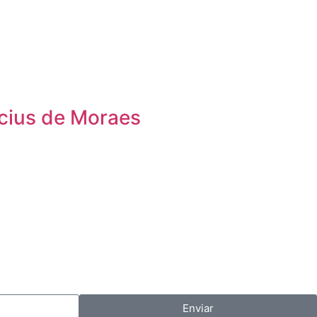
icius de Moraes
Enviar