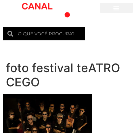
Para crianças
foto festival teATRO
CEGO