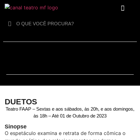
Para crianças
DUETOS
Teatro FAAP – Sextas e aos sábados, às 20h, e aos domingos,
às 18h – Até 01 de Outubro de 2023
Sinopse
O espetáculo examina e retrata de forma cômica o