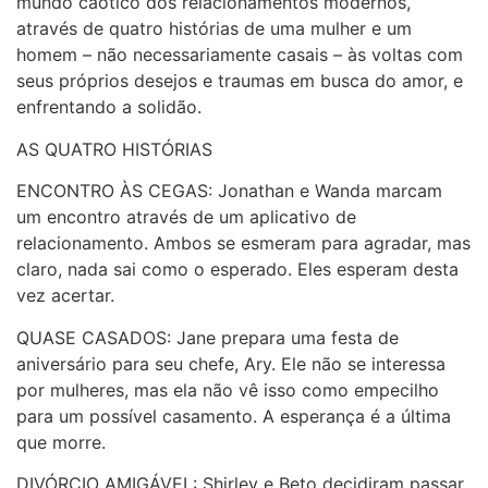
mundo caótico dos relacionamentos modernos,
através de quatro histórias de uma mulher e um
homem – não necessariamente casais – às voltas com
seus próprios desejos e traumas em busca do amor, e
enfrentando a solidão.
AS QUATRO HISTÓRIAS
ENCONTRO ÀS CEGAS: Jonathan e Wanda marcam
um encontro através de um aplicativo de
relacionamento. Ambos se esmeram para agradar, mas
claro, nada sai como o esperado. Eles esperam desta
vez acertar.
QUASE CASADOS: Jane prepara uma festa de
aniversário para seu chefe, Ary. Ele não se interessa
por mulheres, mas ela não vê isso como empecilho
para um possível casamento. A esperança é a última
que morre.
DIVÓRCIO AMIGÁVEL: Shirley e Beto decidiram passar