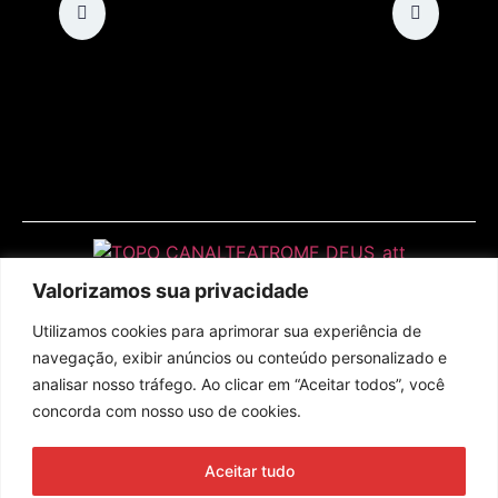
Valorizamos sua privacidade
Utilizamos cookies para aprimorar sua experiência de
navegação, exibir anúncios ou conteúdo personalizado e
analisar nosso tráfego. Ao clicar em “Aceitar todos”, você
concorda com nosso uso de cookies.
Assine nossa newsletter
Aceitar tudo