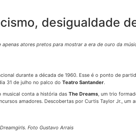
racismo, desigualdade d
 apenas atores pretos para mostrar a era de ouro da músic
cional durante a década de 1960. Esse é o ponto de parti
dia 31 de julho no palco do
Teatro Santander
.
musical conta a história das
The Dreams
, um trio formad
ncursos amadores. Descobertas por Curtis Taylor Jr., um 
Dreamgirls. Foto Gustavo Arrais