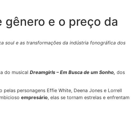
e gênero e o preço da
a soul e as transformações da indústria fonográfica dos
da do musical
Dreamgirls – Em Busca de um Sonho,
dos
o pelas personagens Effie White, Deena Jones e Lorrell
ambicioso
empresário
, elas se tornam estrelas e enfrentam