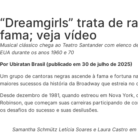
“Dreamgirls” trata de 
fama; veja vídeo
Musical clássico chega ao Teatro Santander com elenco de
EUA durante os anos 1960 e 70
Por Ubiratan Brasil (publicado em 30 de julho de 2025)
Um grupo de cantoras negras ascende à fama e fortuna na
maiores sucessos da história da Broadway que estreia no 
Desde dezembro de 1981, quando estreou em Nova York, o 
Robinson, que começam suas carreiras participando de co
os desafios do sucesso e suas desilusões.
Samantha Schmütz Letícia Soares e Laura Castro em 