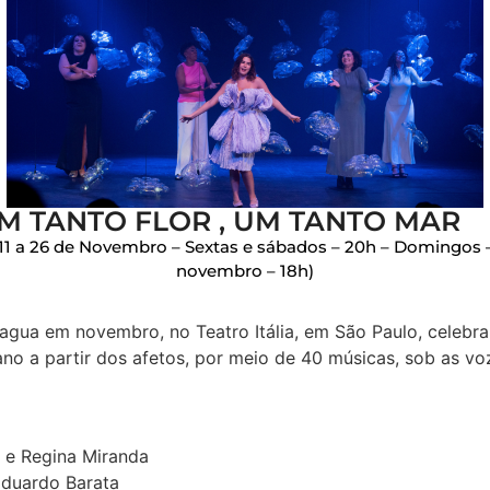
M TANTO FLOR , UM TANTO MAR
– 11 a 26 de Novembro – Sextas e sábados – 20h – Domingos 
novembro – 18h)
gua em novembro, no Teatro Itália, em São Paulo, celebra
o a partir dos afetos, por meio de 40 músicas, sob as voz
a
a e Regina Miranda
Eduardo Barata