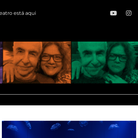
eatro está aqui