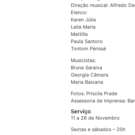
Direção musical: Alfredo D
Elenco:
Karen Júlia
Leila Maria
Mattilla
Paula Santoro
Tontom Périssé
Musicistas:
Bruna Saraiva
Georgia Câmara
Maria Baixaria
Fotos: Priscila Prade
Assessoria de imprensa: B
Serviço
11 a 26 de Novembro
Sextas e sábados – 20h