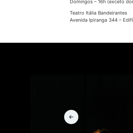
Domingos – 16h (exceto do
Teatro Itália Bandeirantes
Avenida Ipiranga 344 – Edifí