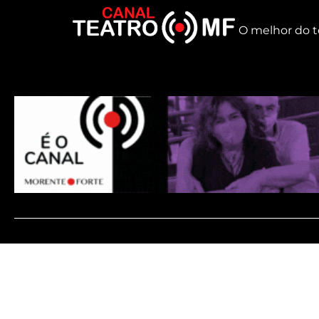
O melhor do t