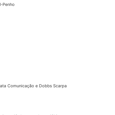
el-Penho
arata Comunicação e Dobbs Scarpa