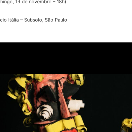
mingo, 19 de novembro – 18h)
cio Itália – Subsolo, São Paulo