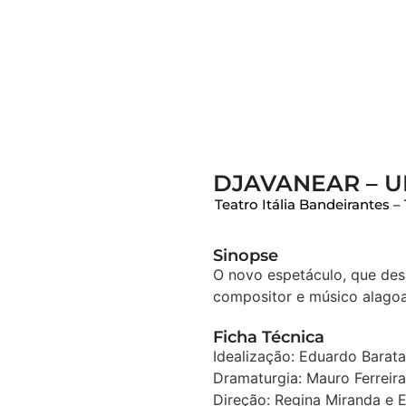
DJAVANEAR – U
Teatro Itália Bandeirantes 
Sinopse
O novo espetáculo, que desa
compositor e músico alagoan
Ficha Técnica
Idealização: Eduardo Barat
Dramaturgia: Mauro Ferreir
Direção: Regina Miranda e 