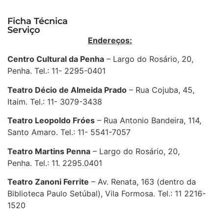
Ficha Técnica
Serviço
Endereços:
Centro Cultural da Penha
– Largo do Rosário, 20,
Penha. Tel.: 11- 2295-0401
Teatro Décio de Almeida Prado
– Rua Cojuba, 45,
Itaim. Tel.: 11- 3079-3438
Teatro Leopoldo Fróes
– Rua Antonio Bandeira, 114,
Santo Amaro. Tel.: 11- 5541-7057
Teatro Martins
Penna
– Largo do Rosário, 20,
Penha. Tel.: 11. 2295.0401
Teatro Zanoni Ferrite
– Av. Renata, 163 (dentro da
Biblioteca Paulo Setúbal), Vila Formosa. Tel.: 11 2216-
1520