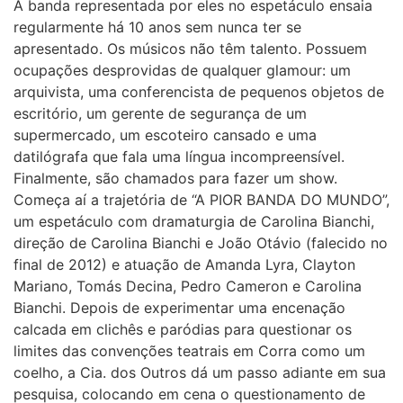
A banda representada por eles no espetáculo ensaia
regularmente há 10 anos sem nunca ter se
apresentado. Os músicos não têm talento. Possuem
ocupações desprovidas de qualquer glamour: um
arquivista, uma conferencista de pequenos objetos de
escritório, um gerente de segurança de um
supermercado, um escoteiro cansado e uma
datilógrafa que fala uma língua incompreensível.
Finalmente, são chamados para fazer um show.
Começa aí a trajetória de “A PIOR BANDA DO MUNDO”,
um espetáculo com dramaturgia de Carolina Bianchi,
direção de Carolina Bianchi e João Otávio (falecido no
final de 2012) e atuação de Amanda Lyra, Clayton
Mariano, Tomás Decina, Pedro Cameron e Carolina
Bianchi. Depois de experimentar uma encenação
calcada em clichês e paródias para questionar os
limites das convenções teatrais em Corra como um
coelho, a Cia. dos Outros dá um passo adiante em sua
pesquisa, colocando em cena o questionamento de