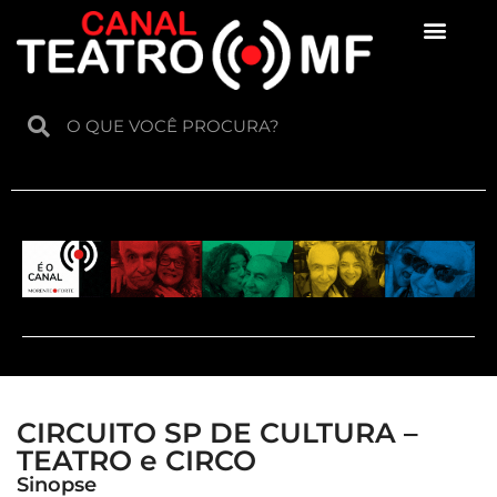
Para crianças
CIRCUITO SP DE CULTURA –
TEATRO e CIRCO
Sinopse