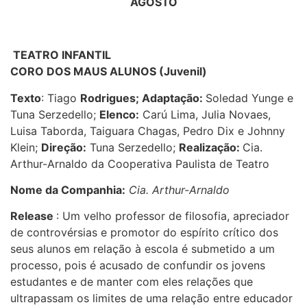
AGOSTO
TEATRO INFANTIL
CORO DOS MAUS ALUNOS (Juvenil)
Texto
: Tiago
Rodrigues; Adaptação:
Soledad Yunge e
Tuna Serzedello;
Elenco:
Carú Lima, Julia Novaes,
Luisa Taborda, Taiguara Chagas, Pedro Dix e Johnny
Klein;
Direção:
Tuna Serzedello;
Realização:
Cia.
Arthur-Arnaldo da Cooperativa Paulista de Teatro
Nome da Companhia:
Cia. Arthur-Arnaldo
Release
: Um velho professor de filosofia, apreciador
de controvérsias e promotor do espírito crítico dos
seus alunos em relação à escola é submetido a um
processo, pois é acusado de confundir os jovens
estudantes e de manter com eles relações que
ultrapassam os limites de uma relação entre educador