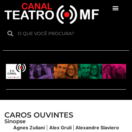
Para crianças
CAROS OUVINTES
Sinopse
Agnes Zuliani
|
Alex Gruli
|
Alexandre Slaviero