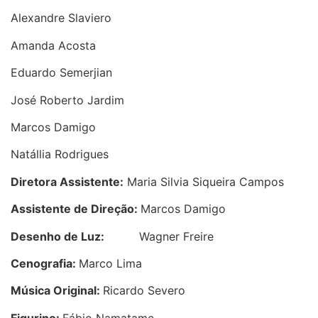
Alexandre Slaviero
Amanda Acosta
Eduardo Semerjian
José Roberto Jardim
Marcos Damigo
Natállia Rodrigues
Diretora Assistente:
Maria Silvia Siqueira Campos
Assistente de Direção:
Marcos Damigo
Desenho de Luz:
Wagner Freire
Cenografia:
Marco Lima
Música Original:
Ricardo Severo
Figurino:
Fábio Namatame