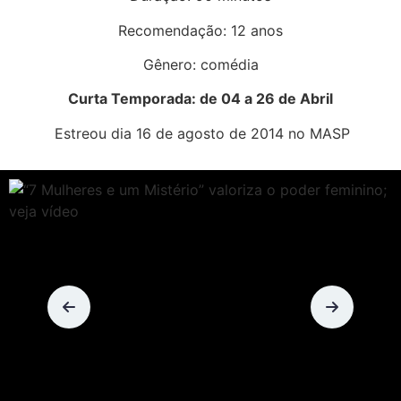
Recomendação: 12 anos
Gênero: comédia
Curta Temporada: de 04 a 26 de Abril
Estreou dia 16 de agosto de 2014 no MASP