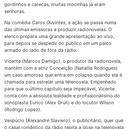
gordinhos e carecas, muitas mocinhas já eram
senhoras.
Na comédia
Caros Ouvintes
, a ação se passa numa
das últimas emissoras a produzir radionovelas. O
elenco prepara uma grande apresentação ao vivo,
para depois se despedir do público em um palco
armado do lado de fora da rádio.
Vicente (Marcos Damigo), o produtor da radionovela,
mantém com a atriz Conceição (Natallia Rodrigues)
um caso amoroso que entra em colapso quando ela é
chamada para estrelar uma telenovela. Empenhado
para que o último capítulo seja impecável, Vicente
conta com a absoluta lealdade e profissionalismo do
sonoplasta Eurico (Alex Gruli) e do locutor Wilson
(Rodrigo Lopez).
Vespúcio (Alexandre Slaviero), o publicitário, quer que
o casal romântico da rádio repita a dose na telenovela