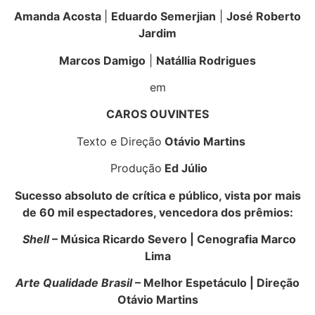
Amanda Acosta
|
Eduardo Semerjian
|
José Roberto
Jardim
Marcos Damigo
|
Natállia Rodrigues
em
CAROS OUVINTES
Texto e Direção
Otávio Martins
Produção
Ed Júlio
Sucesso absoluto de crítica e público, vista por mais
de 60 mil espectadores, vencedora dos prêmios:
Shell
– Música Ricardo Severo | Cenografia Marco
Lima
Arte Qualidade Brasil
– Melhor Espetáculo | Direção
Otávio Martins