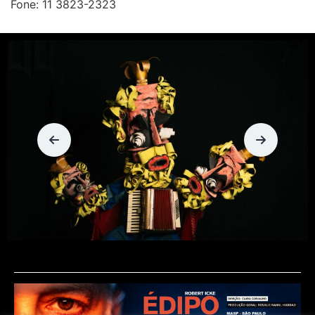
Fone: 11 3823-2323