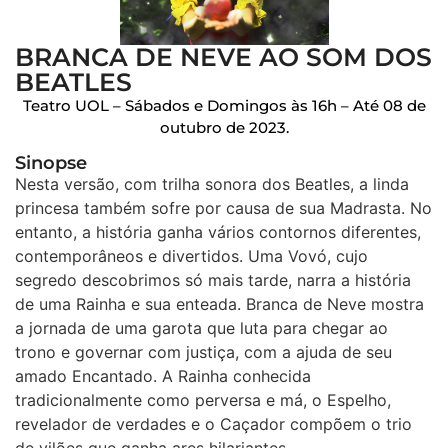
BRANCA DE NEVE AO SOM DOS
BEATLES
Teatro UOL – Sábados e Domingos às 16h – Até 08 de
outubro de 2023.
Sinopse
Nesta versão, com trilha sonora dos Beatles, a linda
princesa também sofre por causa de sua Madrasta. No
entanto, a história ganha vários contornos diferentes,
contemporâneos e divertidos. Uma Vovó, cujo
segredo descobrimos só mais tarde, narra a história
de uma Rainha e sua enteada. Branca de Neve mostra
a jornada de uma garota que luta para chegar ao
trono e governar com justiça, com a ajuda de seu
amado Encantado. A Rainha conhecida
tradicionalmente como perversa e má, o Espelho,
revelador de verdades e o Caçador compõem o trio
de vilões que ganha ares hilariantes.