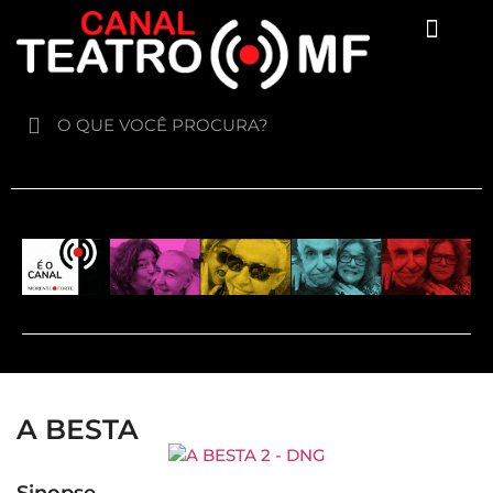
Para crianças
A BESTA