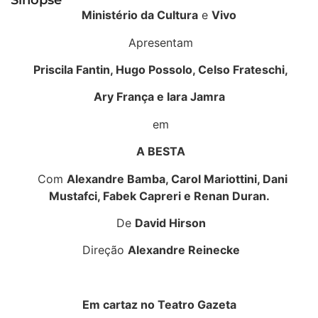
Sinopse
Ministério da Cultura
e
Vivo
Apresentam
Priscila Fantin
, Hugo Possolo, Celso Frateschi,
Ary França e Iara Jamra
em
A BESTA
Com
Alexandre Bamba, Carol Mariottini, Dani
Mustafci, Fabek Capreri e Renan Duran.
De
David Hirson
Direção
Alexandre Reinecke
Em cartaz no Teatro Gazeta