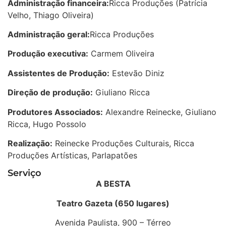
Administração financeira:
Ricca Produções (Patrícia
Velho, Thiago Oliveira)
Administração geral:
Ricca Produções
Produção executiva:
Carmem Oliveira
Assistentes de Produção:
Estevão Diniz
Direção de produção:
Giuliano Ricca
Produtores Associados:
Alexandre Reinecke, Giuliano
Ricca, Hugo Possolo
Realização:
Reinecke Produções Culturais, Ricca
Produções Artísticas, Parlapatões
Serviço
A BESTA
Teatro Gazeta
(650 lugares)
Avenida Paulista, 900 – Térreo