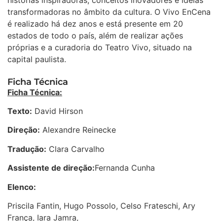
histórias inspiradoras, conceitos inovadores e ideias
transformadoras no âmbito da cultura. O Vivo EnCena
é realizado há dez anos e está presente em 20
estados de todo o país, além de realizar ações
próprias e a curadoria do Teatro Vivo, situado na
capital paulista.
Ficha Técnica
Ficha Técnica:
Texto:
David Hirson
Direção:
Alexandre Reinecke
Tradução:
Clara Carvalho
Assistente de direção:
Fernanda Cunha
Elenco:
Priscila Fantin, Hugo Possolo, Celso Frateschi, Ary
França, Iara Jamra,