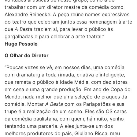
trabalhar com um diretor mestre da comédia como
Alexandre Reinecke. A peça reúne nomes expressivos
do teatro que celebram juntos essa homenagem à arte
que
A Besta
traz em si, para levar o público às
gargalhadas e para celebrar a arte teatral.”
Hugo Possolo
O Olhar do Diretor
“Poucas vezes se vê, em nossos dias, uma comédia
com dramaturgia toda rimada, criativa e inteligente,
que remeta o público à Idade Média, com dez atores
em cena e uma grande produção. Em ano de Copa do
Mundo, nada melhor que uma seleção de craques da
comédia. Montar
A Besta
com os Parlapatões e sua
trupe é a realização de um sonho. Eles são OS caras
da comédia paulistana, com quem, há muito, venho
tentando uma parceria. A eles junta-se um dos
melhores produtores do país, Giuliano Ricca, meu