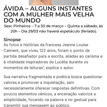
ÁVIDA – ALGUNS INSTANTES
COM A MULHER MAIS VELHA
DO MUNDO
Sesc Pinheiros – 7 a 30 de março – Quinta a sábado, às
20h – Dia 29/03 não haverá espetáculo (feriado).
Sinopse
As fotos e histórias da francesa Jeanne Louise
Calment, que viveu 122 anos, foram o ponto de
partida desafiador para a escrita, aliadas ao carisma e
à vitalidade inspiradores de Lucélia durante os
momentos de leituras”, explica o autor.
Sua narrativa fragmentada e poética busca questionar
valores e promover a inquietação, sem
necessariamente oferecer respostas definitivas. Com
poucos elementos cênicos, a encenação valoriza a
simplicidade, focando na palavra e no gestual para
transmitir sua mensagem ao público.