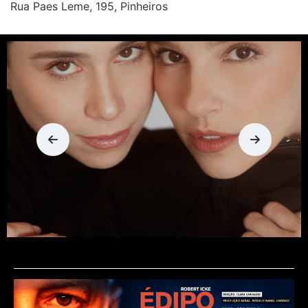
Rua Paes Leme, 195, Pinheiros