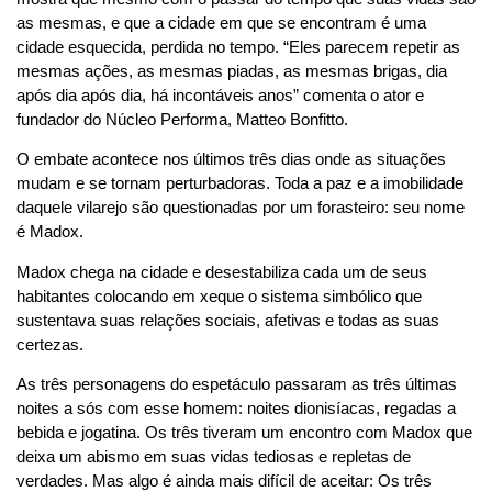
as mesmas, e que a cidade em que se encontram é uma
cidade esquecida, perdida no tempo. “Eles parecem repetir as
mesmas ações, as mesmas piadas, as mesmas brigas, dia
após dia após dia, há incontáveis anos” comenta o ator e
fundador do Núcleo Performa, Matteo Bonfitto.
O embate acontece nos últimos três dias onde as situações
mudam e se tornam perturbadoras. Toda a paz e a imobilidade
daquele vilarejo são questionadas por um forasteiro: seu nome
é Madox.
Madox chega na cidade e desestabiliza cada um de seus
habitantes colocando em xeque o sistema simbólico que
sustentava suas relações sociais, afetivas e todas as suas
certezas.
As três personagens do espetáculo passaram as três últimas
noites a sós com esse homem: noites dionisíacas, regadas a
bebida e jogatina. Os três tiveram um encontro com Madox que
deixa um abismo em suas vidas tediosas e repletas de
verdades. Mas algo é ainda mais difícil de aceitar: Os três