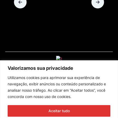
Valorizamos sua privacidade
Utilizamos cookies para aprimorar sua experiência de
navegação, exibir anúncios ou conteúdo personalizado e
analisar nosso tráfego. Ao clicar em “Aceitar todos”, você
concorda com nosso uso de cookies.
Assine nossa newsletter
Aceitar tudo