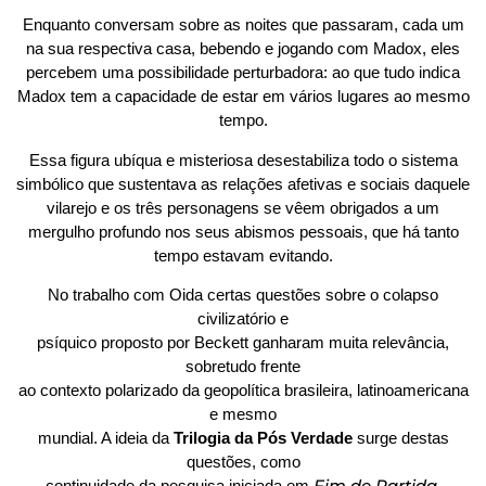
Enquanto conversam sobre as noites que passaram, cada um
na sua respectiva casa, bebendo e jogando com Madox, eles
percebem uma possibilidade perturbadora: ao que tudo indica
Madox tem a capacidade de estar em vários lugares ao mesmo
tempo.
Essa figura ubíqua e misteriosa desestabiliza todo o sistema
simbólico que sustentava as relações afetivas e sociais daquele
vilarejo e os três personagens se vêem obrigados a um
mergulho profundo nos seus abismos pessoais, que há tanto
tempo estavam evitando.
No trabalho com Oida certas questões sobre o colapso
civilizatório e
psíquico proposto por Beckett ganharam muita relevância,
sobretudo frente
ao contexto polarizado da geopolítica brasileira, latinoamericana
e mesmo
mundial. A ideia da
Trilogia da Pós Verdade
surge destas
questões, como
Fim de Partida
continuidade da pesquisa iniciada em
.