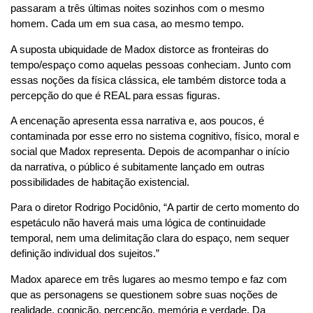
passaram a três últimas noites sozinhos com o mesmo
homem. Cada um em sua casa, ao mesmo tempo.
A suposta ubiquidade de Madox distorce as fronteiras do
tempo/espaço como aquelas pessoas conheciam. Junto com
essas noções da física clássica, ele também distorce toda a
percepção do que é REAL para essas figuras.
A encenação apresenta essa narrativa e, aos poucos, é
contaminada por esse erro no sistema cognitivo, físico, moral e
social que Madox representa. Depois de acompanhar o início
da narrativa, o público é subitamente lançado em outras
possibilidades de habitação existencial.
Para o diretor Rodrigo Pocidônio, “A partir de certo momento do
espetáculo não haverá mais uma lógica de continuidade
temporal, nem uma delimitação clara do espaço, nem sequer
definição individual dos sujeitos.”
Madox aparece em três lugares ao mesmo tempo e faz com
que as personagens se questionem sobre suas noções de
realidade, cognição, percepção, memória e verdade. Da