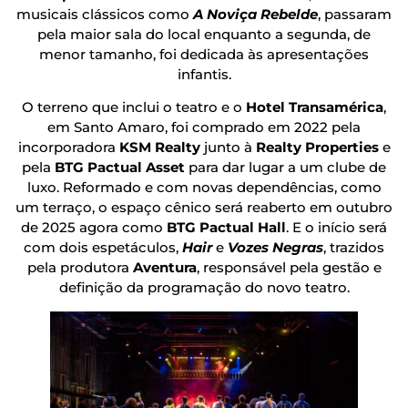
musicais clássicos como
A Noviça Rebelde
, passaram
pela maior sala do local enquanto a segunda, de
menor tamanho, foi dedicada às apresentações
infantis.
O terreno que inclui o teatro e o
Hotel Transamérica
,
em Santo Amaro, foi comprado em 2022 pela
incorporadora
KSM Realty
junto à
Realty Properties
e
pela
BTG Pactual Asset
para dar lugar a um clube de
luxo. Reformado e com novas dependências, como
um terraço, o espaço cênico será reaberto em outubro
de 2025 agora como
BTG Pactual Hall
. E o início será
com dois espetáculos,
Hair
e
Vozes Negras
, trazidos
pela produtora
Aventura
, responsável pela gestão e
definição da programação do novo teatro.