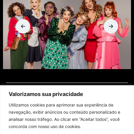
Valorizamos sua privacidade
Utilizamos cookies para aprimorar sua experiência de
navegação, exibir anúncios ou conteúdo personalizado e
analisar nosso tráfego. Ao clicar em “Aceitar todos”, você
concorda com nosso uso de cookies.
Assine nossa newsletter