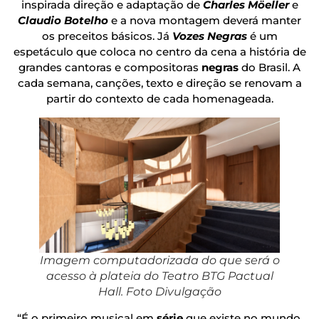
inspirada direção e adaptação de
Charles Möeller
e
Claudio Botelho
e a nova montagem deverá manter
os preceitos básicos. Já
Vozes Negras
é um
espetáculo que coloca no centro da cena a história de
grandes cantoras e compositoras
negras
do Brasil. A
cada semana, canções, texto e direção se renovam a
partir do contexto de cada homenageada.
Imagem computadorizada do que será o
acesso à plateia do Teatro BTG Pactual
Hall. Foto Divulgação
“É o primeiro musical em
série
que existe no mundo.