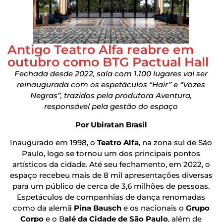
Antigo Teatro Alfa reabre em
outubro como BTG Pactual Hall
Fechada desde 2022, sala com 1.100 lugares vai ser
reinaugurada com os espetáculos “Hair” e “Vozes
Negras”, trazidos pela produtora Aventura,
responsável pela gestão do espaço
Por Ubiratan Brasil
Inaugurado em 1998, o
Teatro Alfa
, na zona sul de São
Paulo, logo se tornou um dos principais pontos
artísticos da cidade. Até seu fechamento, em 2022, o
espaço recebeu mais de 8 mil apresentações diversas
para um público de cerca de 3,6 milhões de pessoas.
Espetáculos de companhias de dança renomadas
como da alemã
Pina Bausch
e os nacionais o
Grupo
Corpo
e o B
alé da Cidade de São Paulo
, além de