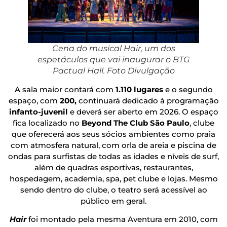
Cena do musical Hair, um dos
espetáculos que vai inaugurar o BTG
Pactual Hall. Foto Divulgação
A sala maior contará com
1.110 lugares
e o segundo
espaço, com
200,
continuará dedicado à programação
infanto-juvenil
e deverá ser aberto em 2026. O espaço
fica localizado no
Beyond The Club São Paulo
, clube
que oferecerá aos seus sócios ambientes como praia
com atmosfera natural, com orla de areia e piscina de
ondas para surfistas de todas as idades e níveis de surf,
além de quadras esportivas, restaurantes,
hospedagem, academia, spa, pet clube e lojas. Mesmo
sendo dentro do clube, o teatro será acessível ao
público em geral.
Hair
foi montado pela mesma Aventura em 2010, com