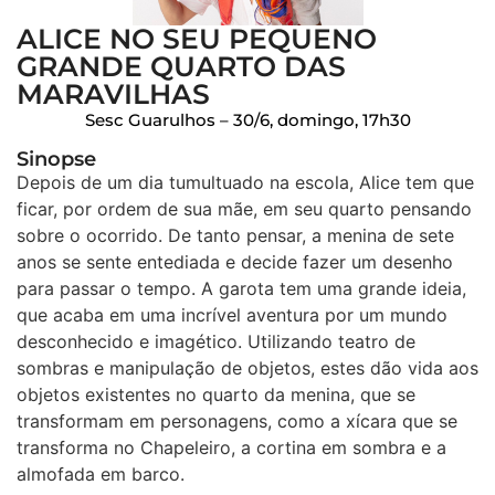
ALICE NO SEU PEQUENO
GRANDE QUARTO DAS
MARAVILHAS
Sesc Guarulhos – 30/6, domingo, 17h30
Sinopse
Depois de um dia tumultuado na escola, Alice tem que
ficar, por ordem de sua mãe, em seu quarto pensando
sobre o ocorrido. De tanto pensar, a menina de sete
anos se sente entediada e decide fazer um desenho
para passar o tempo. A garota tem uma grande ideia,
que acaba em uma incrível aventura por um mundo
desconhecido e imagético. Utilizando teatro de
sombras e manipulação de objetos, estes dão vida aos
objetos existentes no quarto da menina, que se
transformam em personagens, como a xícara que se
transforma no Chapeleiro, a cortina em sombra e a
almofada em barco.