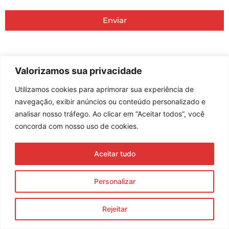
Enviar
© 2023 Morente Forte. Todos os direitos reservados
Política de Privacidade e Termos de Uso
Valorizamos sua privacidade
Utilizamos cookies para aprimorar sua experiência de
navegação, exibir anúncios ou conteúdo personalizado e
analisar nosso tráfego. Ao clicar em “Aceitar todos”, você
concorda com nosso uso de cookies.
Aceitar tudo
Personalizar
Rejeitar