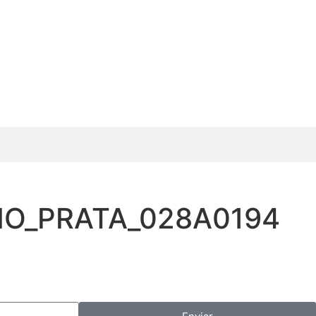
NO_PRATA_028A0194