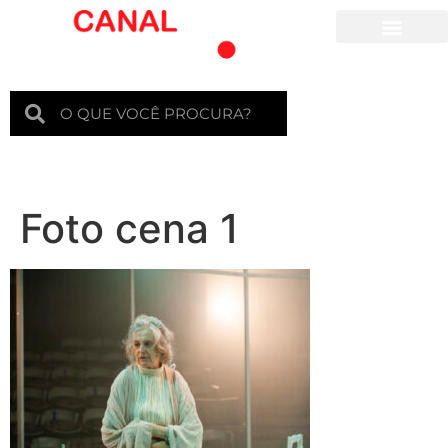
Para crianças
Foto cena 1