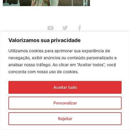
Assine nossa newsletter
Valorizamos sua privacidade
Utilizamos cookies para aprimorar sua experiência de
navegação, exibir anúncios ou conteúdo personalizado e
Enviar
analisar nosso tráfego. Ao clicar em “Aceitar todos”, você
concorda com nosso uso de cookies.
© 2023 Morente Forte. Todos os direitos reservados
Política de Privacidade e Termos de Uso
Aceitar tudo
Personalizar
Rejeitar