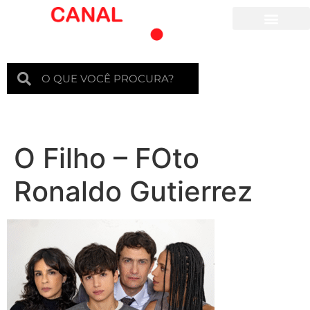
Para crianças
O Filho – FOto
Ronaldo Gutierrez