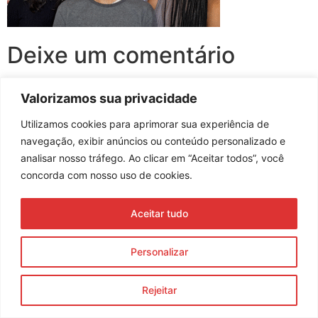
Deixe um comentário
Você precisa fazer o
login
para publicar um comentário.
Valorizamos sua privacidade
Utilizamos cookies para aprimorar sua experiência de
navegação, exibir anúncios ou conteúdo personalizado e
analisar nosso tráfego. Ao clicar em “Aceitar todos”, você
Assine nossa newsletter
concorda com nosso uso de cookies.
Aceitar tudo
Enviar
Personalizar
© 2023 Morente Forte. Todos os direitos reservados
Política de Privacidade e Termos de Uso
Rejeitar