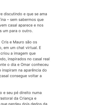
ve discutindo e que se ama
 Tina – sem sabermos que
ovem casal aparece e nos
os um para o outro.
 Cris e Mauro são os
, em um chat virtual. E
m criou a imagem que
do, inspirados no casal real
rante o dia e Omar conheceu
e inspiram na aparência do
casal consegue voltar a
ho e seu pé direito numa
astoral da Criança e
, que perdeu dois dedos da