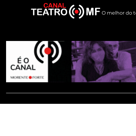
O melhor do t