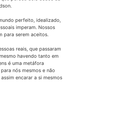
dson.
undo perfeito, idealizado,
pessoais imperam. Nossos
m para serem aceitos.
essoas reais, que passaram
”, mesmo havendo tanto em
gens é uma metáfora
s para nós mesmos e não
e assim encarar a si mesmos