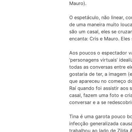
Mauro).
O espetáculo, não linear, 
de uma maneira muito louca
são um casal, eles se cruz
encanta: Cris e Mauro. Eles
Aos poucos o espectador va
‘personagens virtuais’ idea
todas as conversas entre e
gostaria de ter, a imagem (
que apareceu no começo do 
Raí quando foi assistir aos
casal, fazem uma foto e cri
conversar e a se redescobrir
Tina é uma garota pouco bon
infecção generalizada causa
trabalhou ao lado de Zilda