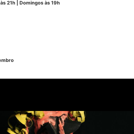
 às 21h | Domingos às 19h
vembro