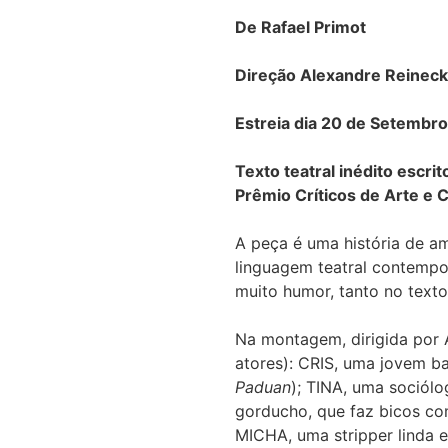
De
Rafael Primot
Direção
Alexandre Reinec
Estreia dia 20 de Setembro
Texto teatral inédito escr
Prêmio Críticos de Arte e 
A peça é uma história de a
linguagem teatral contempo
muito humor, tanto no text
Na montagem, dirigida por 
atores): CRIS, uma jovem bai
Paduan
); TINA, uma sociól
gorducho, que faz bicos co
MICHA, uma stripper linda 