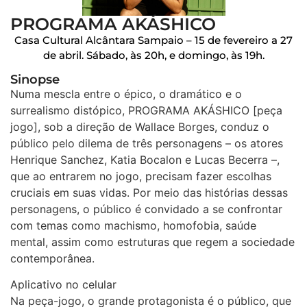
PROGRAMA AKÁSHICO
Casa Cultural Alcântara Sampaio – 15 de fevereiro a 27
de abril. Sábado, às 20h, e domingo, às 19h.
Sinopse
Numa mescla entre o épico, o dramático e o
surrealismo distópico, PROGRAMA AKÁSHICO [peça
jogo], sob a direção de Wallace Borges, conduz o
público pelo dilema de três personagens – os atores
Henrique Sanchez, Katia Bocalon e Lucas Becerra –,
que ao entrarem no jogo, precisam fazer escolhas
cruciais em suas vidas. Por meio das histórias dessas
personagens, o público é convidado a se confrontar
com temas como machismo, homofobia, saúde
mental, assim como estruturas que regem a sociedade
contemporânea.
Aplicativo no celular
Na peça-jogo, o grande protagonista é o público, que