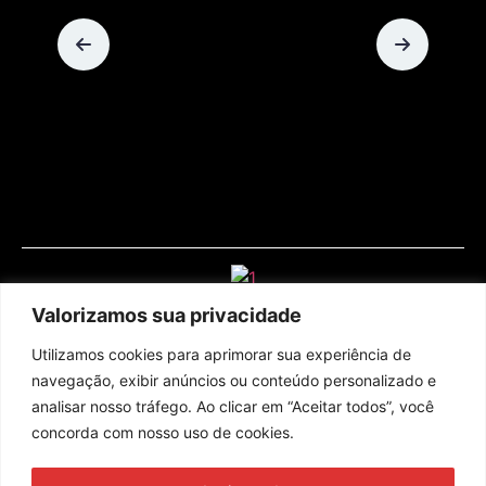
Valorizamos sua privacidade
Utilizamos cookies para aprimorar sua experiência de
navegação, exibir anúncios ou conteúdo personalizado e
analisar nosso tráfego. Ao clicar em “Aceitar todos”, você
concorda com nosso uso de cookies.
Assine nossa newsletter